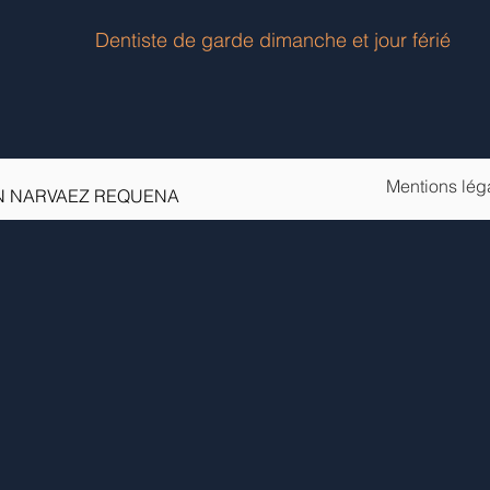
Dentiste de garde dimanche et jour férié
Mentions lég
LAN NARVAEZ REQUENA