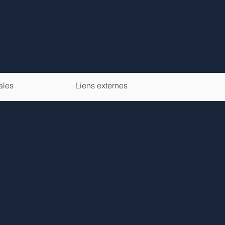
ales
Liens externes